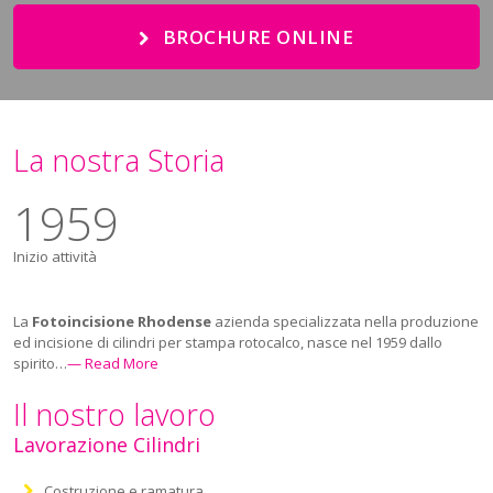
BROCHURE ONLINE
La nostra Storia
1
959
Inizio attività
La
Fotoincisione Rhodense
azienda specializzata nella produzione
ed incisione di cilindri per stampa rotocalco, nasce nel 1959 dallo
spirito…
— Read More
Il nostro lavoro
Lavorazione Cilindri
Costruzione e ramatura