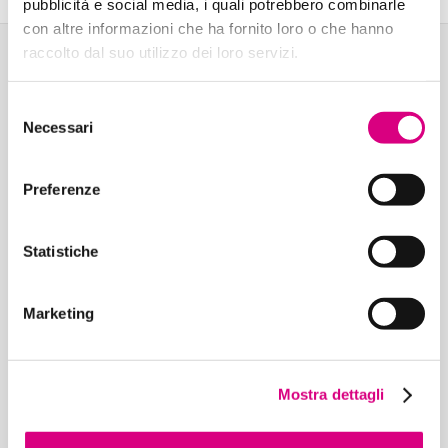
pubblicità e social media, i quali potrebbero combinarle
con altre informazioni che ha fornito loro o che hanno
raccolto dal suo utilizzo dei loro servizi.
Selezione
Necessari
del
consenso
Preferenze
Statistiche
Marketing
Mostra dettagli
Ultime news inserite