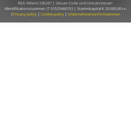
REA: Milano 595267 | Steuer-Code und Umsatzsteuer-
Identifikationsnummer: IT 01525660153 | Stammkapital € 20.000,00 i.v.
|
Privacy policy
|
Cookie policy
|
Unternehmensinformationen