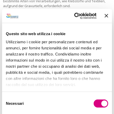
bestimmte Arten von Verarbeitungen, wie Klebstoffe und Textilien,
aufgrund der Gravurtiefe, erforderlich sind.
Questo sito web utilizza i cookie
Utilizziamo i cookie per personalizzare contenuti ed
annunci, per fornire funzionalità dei social media e per
analizzare il nostro traffico. Condividiamo inoltre
informazioni sul modo in cui utilizza il nostro sito con i
nostri partner che si occupano di analisi dei dati web,
pubblicità e social media, i quali potrebbero combinarle
con altre informazioni che ha fornito loro o che hanno
Herstellung und verkupferung der zylinderbasis
raccolto dal suo utilizzo dei loro servizi.
Autotypisch gravierung
Selezione
Elektronische gravierung
Necessari
del
Graphische abteilung
consenso