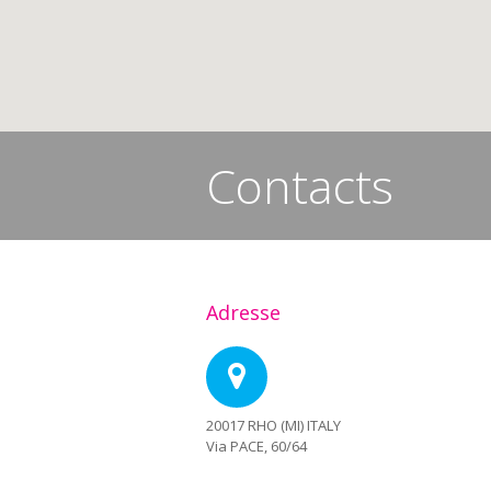
Contacts
You are here:
Adresse
20017 RHO (MI) ITALY
Via PACE, 60/64