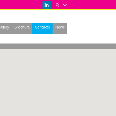
allery
Brochure
Contacts
News