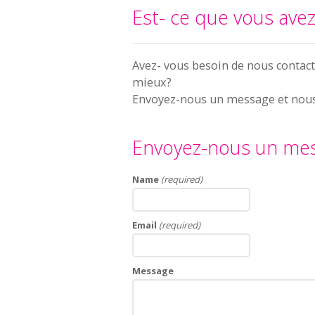
Est- ce que vous ave
Avez- vous besoin de nous contact
mieux?
Envoyez-nous un message et nous 
Envoyez-nous un me
Name
(required)
Email
(required)
Message