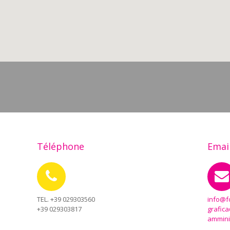
Téléphone
Emai
TEL. +39 029303560
info@f
+39 029303817
grafic
ammini